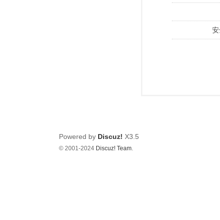
安
Powered by
Discuz!
X3.5
© 2001-2024
Discuz! Team
.