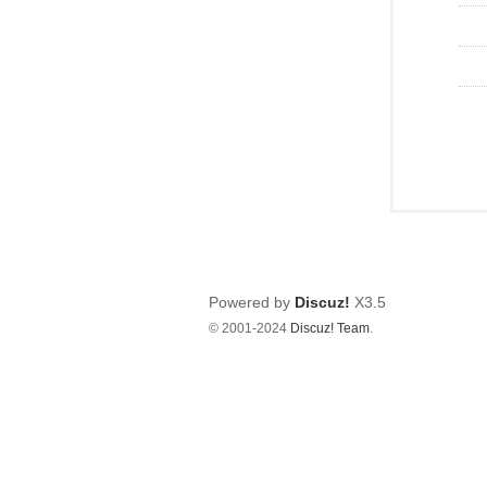
Powered by
Discuz!
X3.5
© 2001-2024
Discuz! Team
.