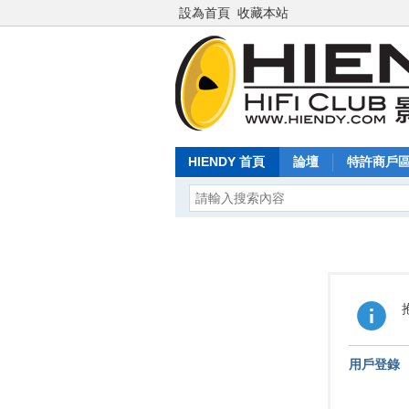
設為首頁
收藏本站
HIENDY 首頁
論壇
特許商戶
用戶登錄