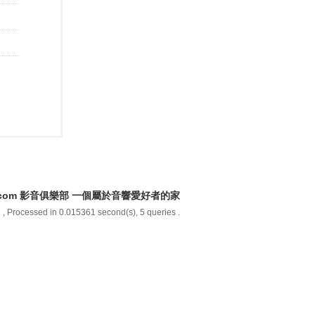
y.com 影音俱樂部 一個屬於音響愛好者的家
1
, Processed in 0.015361 second(s), 5 queries .