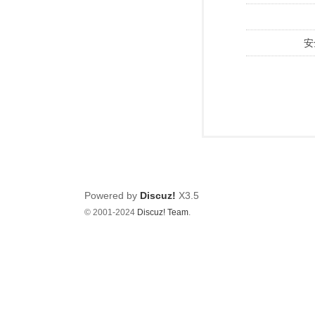
安
Powered by
Discuz!
X3.5
© 2001-2024
Discuz! Team
.