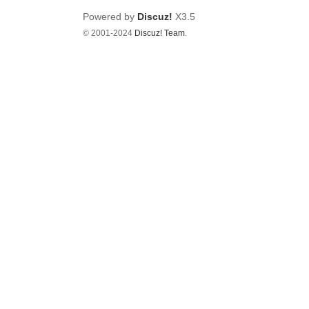
Powered by
Discuz!
X3.5
© 2001-2024
Discuz! Team
.