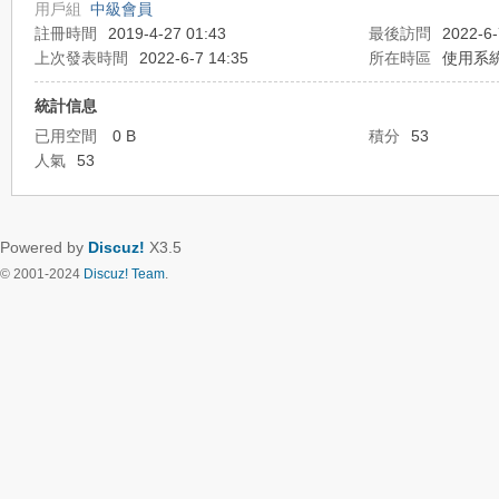
用戶組
中級會員
註冊時間
2019-4-27 01:43
最後訪問
2022-6-
上次發表時間
2022-6-7 14:35
所在時區
使用系
統計信息
已用空間
0 B
積分
53
人氣
53
Powered by
Discuz!
X3.5
© 2001-2024
Discuz! Team
.