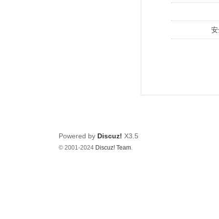
安
Powered by
Discuz!
X3.5
© 2001-2024
Discuz! Team
.