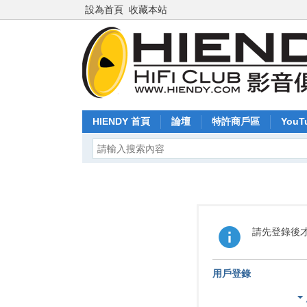
設為首頁
收藏本站
HIENDY 首頁
論壇
特許商戶區
YouT
請先登錄後
用戶登錄