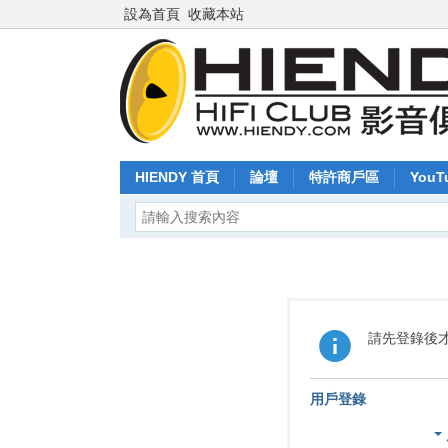
設為首頁
收藏本站
HIENDY 首頁
論壇
特許商戶區
YouT
請先登錄後
用戶登錄