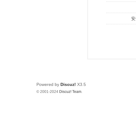
安
Powered by
Discuz!
X3.5
© 2001-2024
Discuz! Team
.