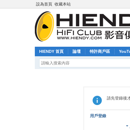
設為首頁
收藏本站
HIENDY 首頁
論壇
特許商戶區
YouT
請先登錄後
用戶登錄