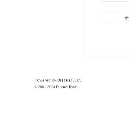
安
Powered by
Discuz!
X3.5
© 2001-2024
Discuz! Team
.