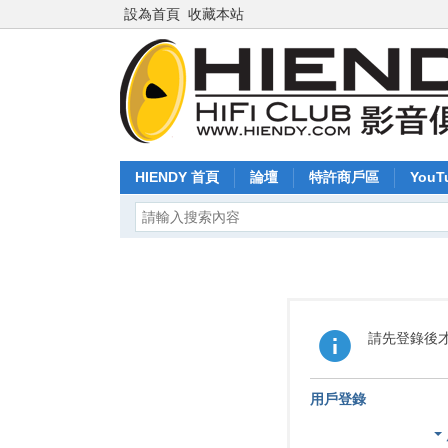
設為首頁
收藏本站
HIENDY 首頁
論壇
特許商戶區
YouT
請先登錄後
用戶登錄