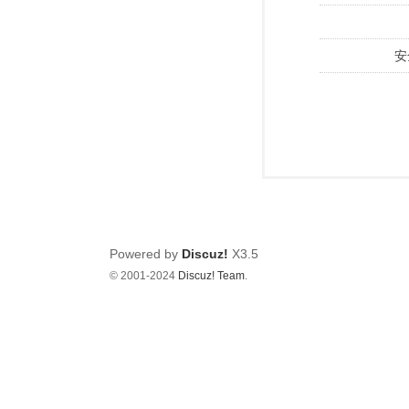
安
Powered by
Discuz!
X3.5
© 2001-2024
Discuz! Team
.