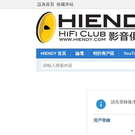
設為首頁
收藏本站
HIENDY 首頁
論壇
特許商戶區
YouT
請先登錄後
用戶登錄