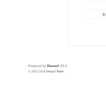
安
Powered by
Discuz!
X3.5
© 2001-2024
Discuz! Team
.