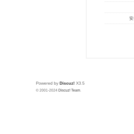
安
Powered by
Discuz!
X3.5
© 2001-2024
Discuz! Team
.