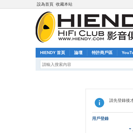
設為首頁
收藏本站
HIENDY 首頁
論壇
特許商戶區
YouT
請先登錄後
用戶登錄