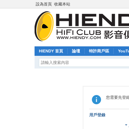
設為首頁
收藏本站
HIENDY 首頁
論壇
特許商戶區
YouT
您需要先登
用戶登錄