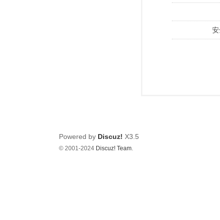
安
Powered by
Discuz!
X3.5
© 2001-2024
Discuz! Team
.