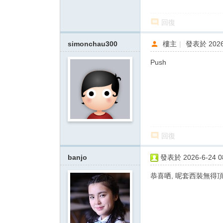
回復
simonchau300
樓主
|
發表於 2026-
Push
回復
banjo
發表於 2026-6-24 08
恭喜哂, 呢套西裝無得頂