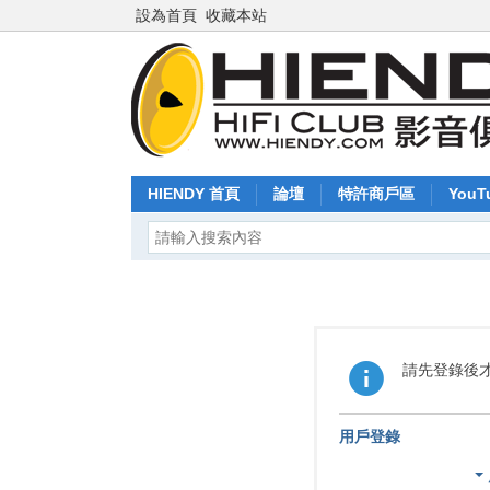
設為首頁
收藏本站
HIENDY 首頁
論壇
特許商戶區
YouT
請先登錄後
用戶登錄