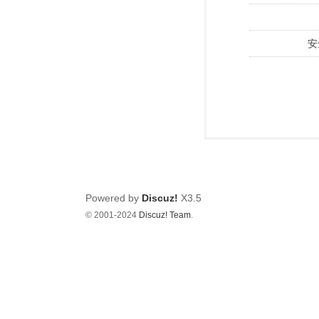
安
Powered by
Discuz!
X3.5
© 2001-2024
Discuz! Team
.