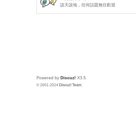
dy
談天說地，任何話題無任歡迎
.c
o
m
影
音
俱
樂
部
Powered by
Discuz!
X3.5
© 2001-2024
Discuz! Team
.