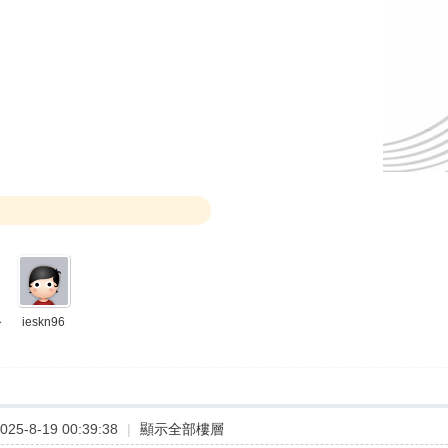
ieskn96
分
25-8-19 00:39:38
|
顯示全部樓層