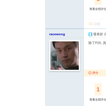
查看全部評
回復
racewong
發表於 20
除了P20,
評分
1
查看全部評