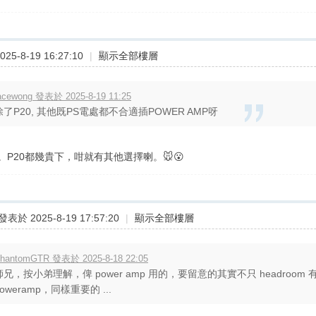
25-8-19 16:27:10
|
顯示全部樓層
acewong 發表於 2025-8-19 11:25
除了P20, 其他既PS電處都不合適插POWER AMP呀
。P20都幾貴下，咁就有其他選擇喇。🐭😮
發表於 2025-8-19 17:57:20
|
顯示全部樓層
hantomGTR 發表於 2025-8-18 22:05
師兄，按小弟理解，俾 power amp 用的，要留意的其實不只 headroo
poweramp，同樣重要的 ...