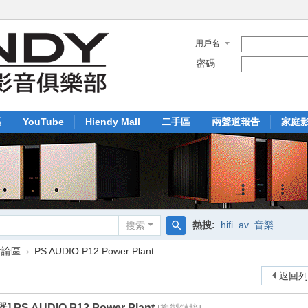
用戶名
密碼
區
YouTube
Hiendy Mall
二手區
兩聲道報告
家庭
熱搜:
hifi
av
音樂
搜索
搜
討論區
›
PS AUDIO P12 Power Plant
索
返回
器]
PS AUDIO P12 Power Plant