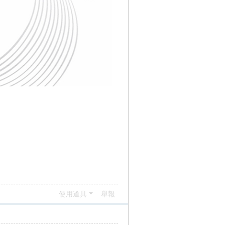
使用道具
舉報