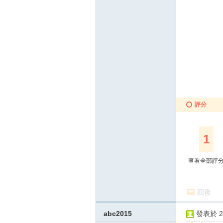
評分
1
查看全部評
回復
abc2015
發表於 20