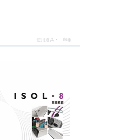
使用道具
舉報