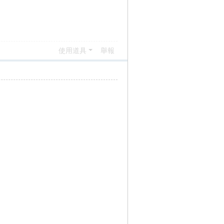
使用道具
舉報