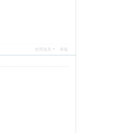
使用道具
舉報