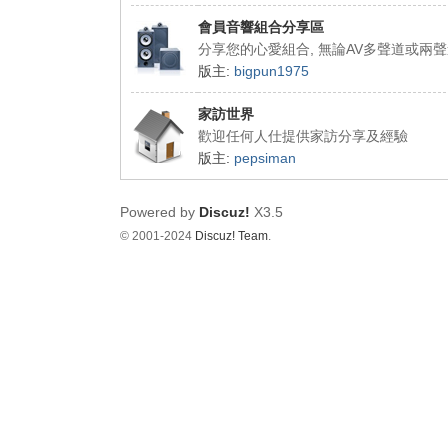
會員音響組合分享區
分享您的心愛組合, 無論AV多聲道或兩
版主:
bigpun1975
家訪世界
歡迎任何人仕提供家訪分享及經驗
版主:
pepsiman
Powered by
Discuz!
X3.5
© 2001-2024
Discuz! Team
.