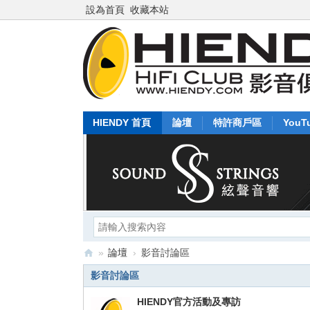
設為首頁
收藏本站
HIENDY 首頁
論壇
特許商戶區
YouT
»
論壇
›
影音討論區
Hi
影音討論區
en
HIENDY官方活動及專訪