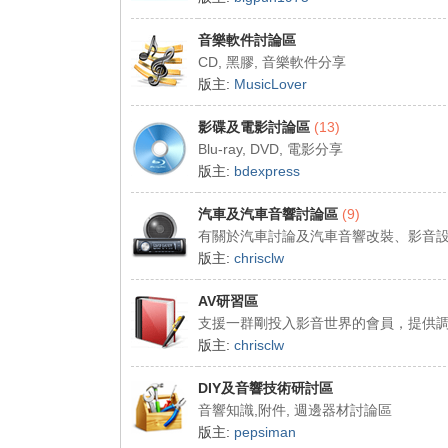
音樂軟件討論區
CD, 黑膠, 音樂軟件分享
版主:
MusicLover
影碟及電影討論區
(13)
Blu-ray, DVD, 電影分享
版主:
bdexpress
汽車及汽車音響討論區
(9)
有關於汽車討論及汽車音響改裝、影音
版主:
chrisclw
AV研習區
支援一群剛投入影音世界的會員，提供
版主:
chrisclw
DIY及音響技術研討區
音響知識,附件, 週邊器材討論區
版主:
pepsiman