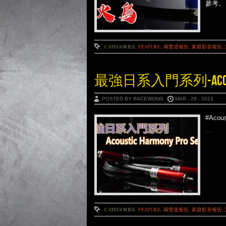
參考。
CATEGORIES:
FEATURE
,
兩聲道報告
,
家庭影音報告
,
最強日系入門系列-ACOUSTIC 
POSTED BY RACEWONG
MAR - 29 - 2023
#Acou
...
CATEGORIES:
FEATURE
,
兩聲道報告
,
家庭影音報告
,