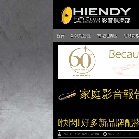
首頁
測試報告區
市場動態區
活動花
家庭影音報
[快閃] 好多新品牌配
POSTED BY RACEWONG
NOV - 27 - 2023