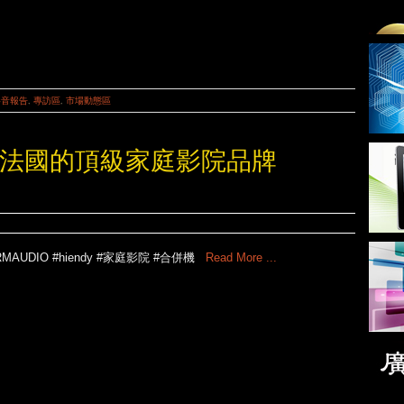
影音報告
,
專訪區
,
市場動態區
Y專訪~來自法國的頂級家庭影院品牌
RMAUDIO #hiendy #家庭影院 #合併機
Read More ...