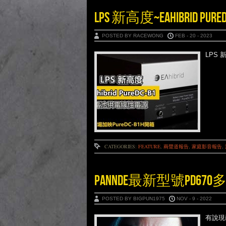
LPS 新高度~EAHIBRID 
POSTED BY RACEWONG
FEB - 20 - 2023
LPS 
CATEGORIES:
FEATURE
,
兩聲道報告
,
家庭影音報告
,
PANNDE最新型號PD67
POSTED BY BIGPUN1975
NOV - 9 - 2022
有說現