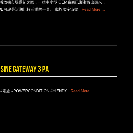
播放機市場退卻之際，一些中小型 OEM廠商已漸漸冒出頭來，
NDE可說是近期比較活躍的一員。 繼旗艦宇宙盤
Read More ...
ATEWAY 3 PA
 #電處 #POWERCONDITION #HIENDY
Read More ...