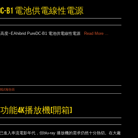
PUREDC-B1 電池供電線性電源
新高度~EAhibrid PureDC-B1 電池供電線性電源
Read More ...
測試報告區
0多功能4K播放機[開箱]
已進入串流電影年代，但blu-ray 播放機的需求仍然十分熱切。在大廠