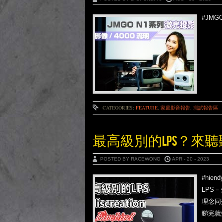
#JMG
CATEGORIES:
FEATURE
,
家庭影音報告
,
測試報告區
最高級別的LPS？來聽聽EDIS
POSTED BY RACEWONG
APR - 20 - 2023
#hie
LPS
理念同
睇完就