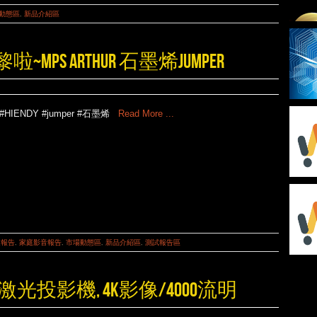
動態區
,
新品介紹區
S ARTHUR 石墨烯JUMPER
#HIENDY #jumper #石墨烯
Read More ...
道報告
,
家庭影音報告
,
市場動態區
,
新品介紹區
,
測試報告區
系列激光投影機, 4K影像/4000流明