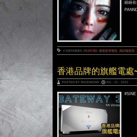
紛紛在
PAN
CATEGORIES:
FEATURE
,
家庭影音報告
,
測試報告區
香港品牌的旗艦電處~SINE G
POSTED BY RACEWONG
JUL - 21 - 2022
#SINE