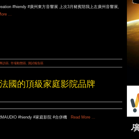
screation #hiendy #廣州東方音響展 上次3月豬賓陪我上左廣州音響展,
ore ...
專訪區
,
市場動態區
,
測試報告區
Y專訪~來自法國的頂級家庭影院品牌
RMAUDIO #hiendy #家庭影院 #合併機
Read More ...