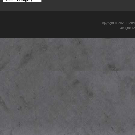
錄
Copyright © 2026
Hie
Designed 