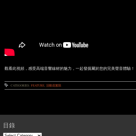
觀看此視頻，感受高端音響線材的魅力，一起發掘屬於您的完美聲音體驗！
CATEGORIES:
FEATURE
,
活動花絮區
目錄
目