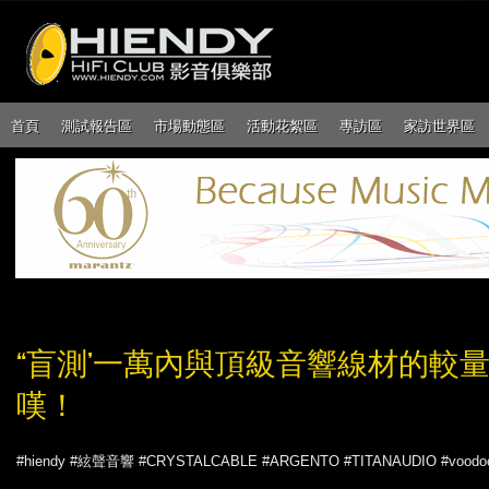
首頁
測試報告區
市場動態區
活動花絮區
專訪區
家訪世界區
“盲測’一萬內與頂級音響線材的較
嘆！
#hiendy #絃聲音響 #CRYSTALCABLE #ARGENTO #TITANAUDIO #voodo