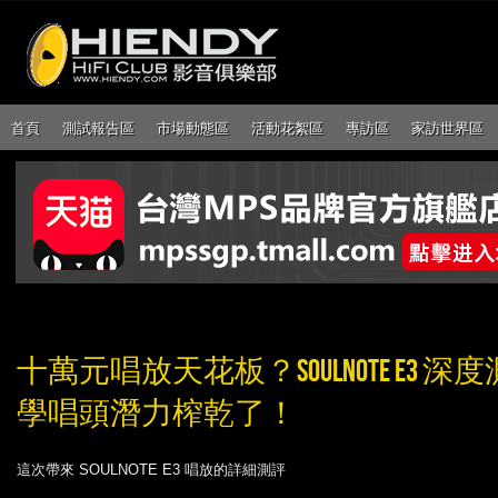
首頁
測試報告區
市場動態區
活動花絮區
專訪區
家訪世界區
十萬元唱放天花板？SOULNOTE E3 深度測評
學唱頭潛力榨乾了！
這次帶來 SOULNOTE E3 唱放的詳細測評