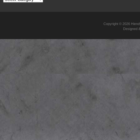
錄
Copyright © 2026
Hie
Designed 