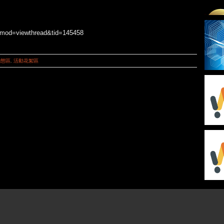
p?mod=viewthread&tid=145458
動態區
,
活動花絮區