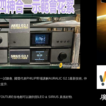
試聽會, 國聲代表PHILIP即場講解AURALIC G2.1最新技術, 仲
大提升.
TUBE你地都可以聽到部LEO & SIRIUS 真係好勁.