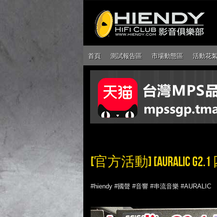
首頁
測試報告區
市場動態區
活動花
[官方活動] [AURALIC
#hiendy #國聲 #音響 #串流音樂 #AURALIC