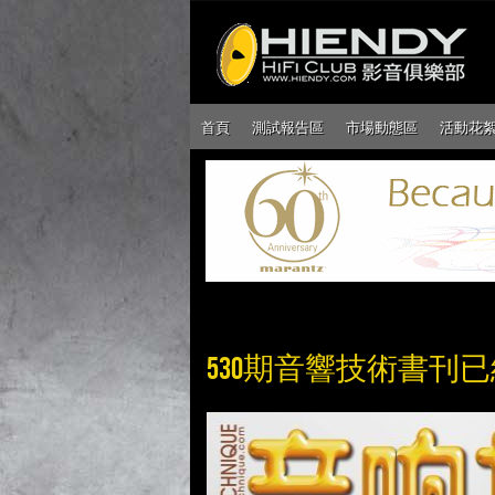
首頁
測試報告區
市場動態區
活動花
530期音響技術書刊