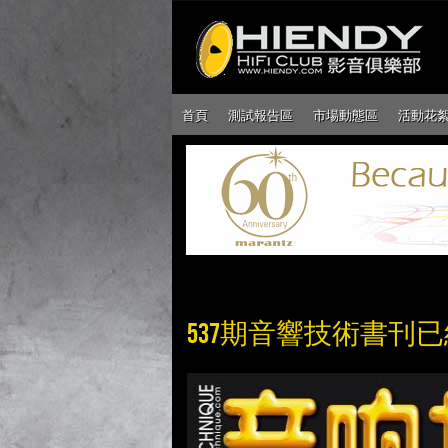
首頁
測試報告區
市場動態區
活動花
537期音響技術書刊